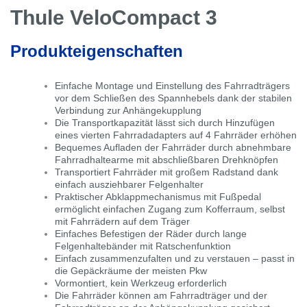
Thule VeloCompact 3
Produkteigenschaften
Einfache Montage und Einstellung des Fahrradträgers
vor dem Schließen des Spannhebels dank der stabilen
Verbindung zur Anhängekupplung
Die Transportkapazität lässt sich durch Hinzufügen
eines vierten Fahrradadapters auf 4 Fahrräder erhöhen
Bequemes Aufladen der Fahrräder durch abnehmbare
Fahrradhaltearme mit abschließbaren Drehknöpfen
Transportiert Fahrräder mit großem Radstand dank
einfach ausziehbarer Felgenhalter
Praktischer Abklappmechanismus mit Fußpedal
ermöglicht einfachen Zugang zum Kofferraum, selbst
mit Fahrrädern auf dem Träger
Einfaches Befestigen der Räder durch lange
Felgenhaltebänder mit Ratschenfunktion
Einfach zusammenzufalten und zu verstauen – passt in
die Gepäckräume der meisten Pkw
Vormontiert, kein Werkzeug erforderlich
Die Fahrräder können am Fahrradträger und der