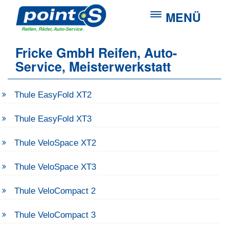
MENÜ
Fricke GmbH Reifen, Auto-
Service, Meisterwerkstatt
Thule EasyFold XT2
Thule EasyFold XT3
Thule VeloSpace XT2
Thule VeloSpace XT3
Thule VeloCompact 2
Thule VeloCompact 3